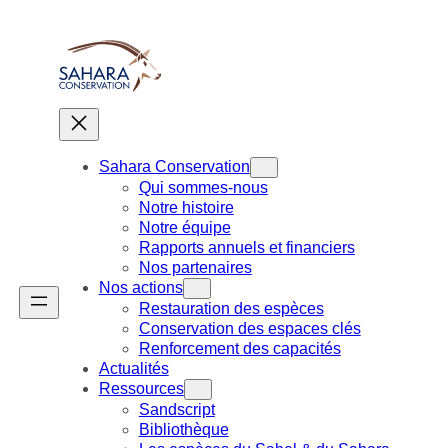
Aller
au
contenu
Sahara Conservation
Qui sommes-nous
Notre histoire
Notre équipe
Rapports annuels et financiers
Nos partenaires
Nos actions
Restauration des espèces
Conservation des espaces clés
Renforcement des capacités
Actualités
Ressources
Sandscript
Bibliothèque